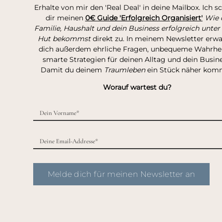
Erhalte von mir den 'Real Deal' in deine Mailbox. Ich s
dir meinen
0€ Guide 'Erfolgreich Organisiert'
Wie 
Familie, Haushalt und dein Business erfolgreich unter
Hut bekommst
direkt zu. In meinem Newsletter erw
dich außerdem ehrliche Fragen, unbequeme Wahrhei
smarte Strategien für deinen Alltag und dein Busine
Damit du deinem
Traumleben
ein Stück näher kom
Worauf wartest du?
Melde dich für meinen Newsletter an