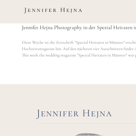
Zum
Inhalt
springen
Jennifer Hejna Photography in der Spezial Heiraten 
Diese Woche ist die Zeitschrift "Spezial Heiraten in Münster" ersch
Hochzeitsmagazins bin. Auf den nächsten vier Ausschnitten findet 
This week the wedding magazine "Spezial Heiraten in Münster" was pu
Jennifer Hejna