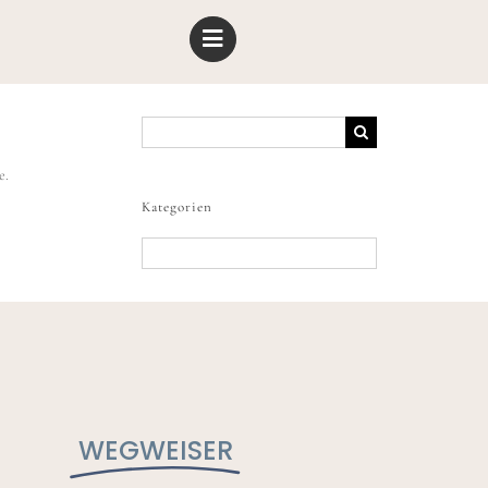
Suche
nach:
e.
Kategorien
Kategorien
WEGWEISER