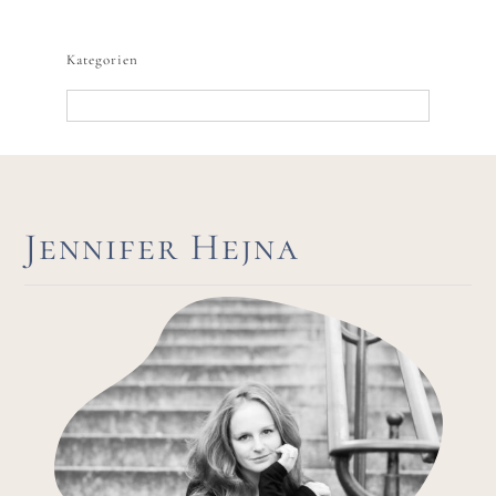
nach:
Kategorien
Kategorien
Jennifer Hejna