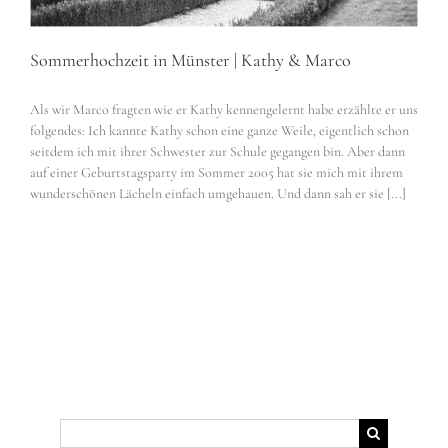
Sommerhochzeit in Münster | Kathy & Marco
Als wir Marco fragten wie er Kathy kennengelernt habe erzählte er uns
folgendes: Ich kannte Kathy schon eine ganze Weile, eigentlich schon
seitdem ich mit ihrer Schwester zur Schule gegangen bin. Aber dann
auf einer Geburtstagsparty im Sommer 2005 hat sie mich mit ihrem
wunderschönen Lächeln einfach umgehauen. Und dann sah er sie [...]
Suche