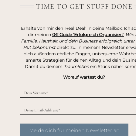
TIME TO GET STUFF DONE
Erhalte von mir den 'Real Deal' in deine Mailbox. Ich s
dir meinen
0€ Guide 'Erfolgreich Organisiert'
Wie 
Familie, Haushalt und dein Business erfolgreich unter
Hut bekommst
direkt zu. In meinem Newsletter erw
dich außerdem ehrliche Fragen, unbequeme Wahrhei
smarte Strategien für deinen Alltag und dein Busine
Damit du deinem
Traumleben
ein Stück näher kom
Worauf wartest du?
Melde dich für meinen Newsletter an