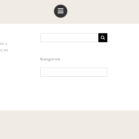
Suche
nach:
ite a
05 we
Kategorien
Kategorien