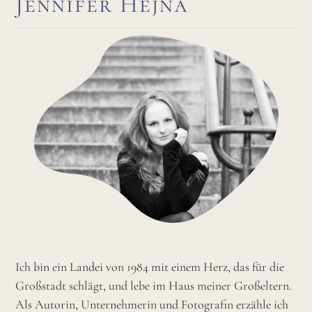
Jennifer Hejna
Ich bin ein Landei von 1984 mit einem Herz, das für die
Großstadt schlägt, und lebe im Haus meiner Großeltern.
Als Autorin, Unternehmerin und Fotografin erzähle ich