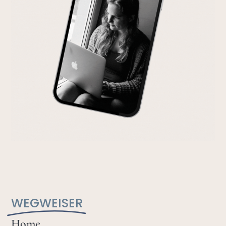
WEGWEISER
Home