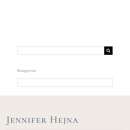
Suche
nach:
Kategorien
Kategorien
Jennifer Hejna