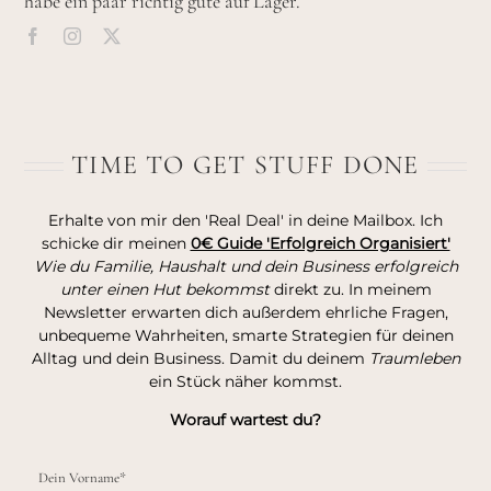
habe ein paar richtig gute auf Lager.
TIME TO GET STUFF DONE
Erhalte von mir den 'Real Deal' in deine Mailbox. Ich
schicke dir meinen
0€ Guide 'Erfolgreich Organisiert'
Wie du Familie, Haushalt und dein Business erfolgreich
unter einen Hut bekommst
direkt zu. In meinem
Newsletter erwarten dich außerdem ehrliche Fragen,
unbequeme Wahrheiten, smarte Strategien für deinen
Alltag und dein Business. Damit du deinem
Traumleben
ein Stück näher kommst.
Worauf wartest du?