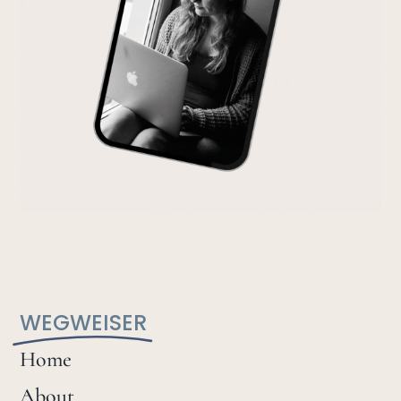
WEGWEISER
Home
About