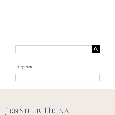
Suche
nach:
Kategorien
Kategorien
Jennifer Hejna