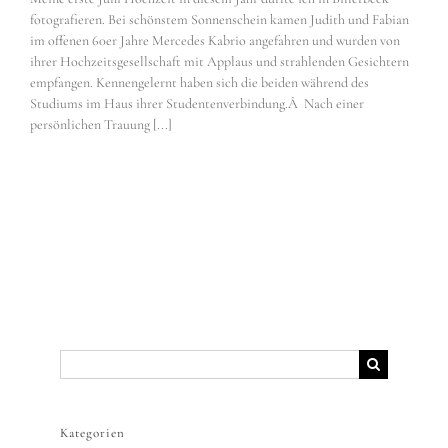
fotografieren. Bei schönstem Sonnenschein kamen Judith und Fabian
im offenen 60er Jahre Mercedes Kabrio angefahren und wurden von
ihrer Hochzeitsgesellschaft mit Applaus und strahlenden Gesichtern
empfangen. Kennengelernt haben sich die beiden während des
Studiums im Haus ihrer Studentenverbindung.Â Nach einer
persönlichen Trauung [...]
Suche
nach:
Kategorien