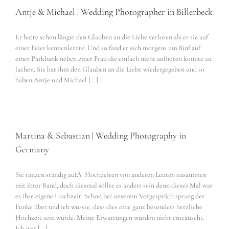
Antje & Michael | Wedding Photographer in Billerbeck
Er hatte schon längst den Glauben an die Liebe verloren als er sie auf
einer Feier kennenlernte. Und so fand er sich morgens um fünf auf
einer Parkbank neben einer Frau die einfach nicht aufhören konnte zu
lachen. Sie hat ihm den Glauben an die Liebe wiedergegeben und so
haben Antje und Michael [...]
Martina & Sebastian | Wedding Photography in
Germany
Sie tanzen ständig aufÂ Hochzeiten von anderen Leuten zusammen
mit ihrer Band, doch diesmal sollte es anders sein denn dieses Mal war
es ihre eigene Hochzeit. Schon bei unserem Vorgespräch sprang der
Funke über und ich wusste, dass dies eine ganz besonders herzliche
Hochzeit sein würde. Meine Erwartungen wurden nicht enttäuscht.
Ich war [...]