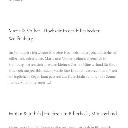
Marie & Volker | Hochzeit in der billerbecker
Weißenburg
Im Juni durfte ich wieder Mal eine Hochzeit in der Johannikirche in
Billerbeck miterleben. Marie und Volker wohnen eigentlich in
Hamburg, hatten sich aber den kleinen Ort im Münsterland für ihre
Hochzeit ausgewählt indem Marie ihre Kindheit verbracht hat. Nach
anfänglichem Regen kam passend zur Kutschfahrt endlich die Sonne
heraus. So konnte auch [...]
Fabian & Judith | Hochzeit in Billerbeck, Münsterland
Meine erste Juni Hochzeit in diesem Jahr durfte ich in Billerbeck