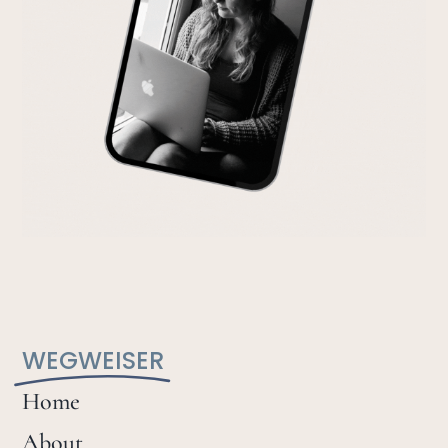
WEGWEISER
Home
About