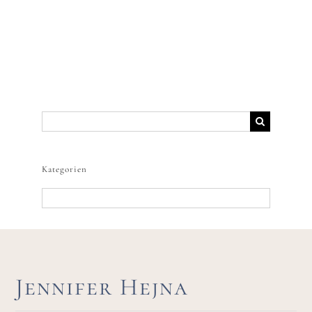
Suche
nach:
Kategorien
Kategorien
Jennifer Hejna