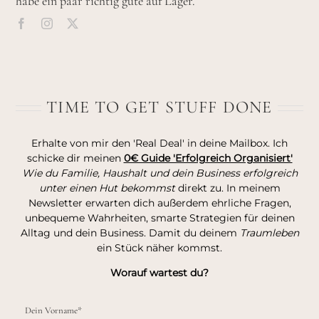
habe ein paar richtig gute auf Lager.
TIME TO GET STUFF DONE
Erhalte von mir den 'Real Deal' in deine Mailbox. Ich
schicke dir meinen
0€ Guide 'Erfolgreich Organisiert'
Wie du Familie, Haushalt und dein Business erfolgreich
unter einen Hut bekommst
direkt zu. In meinem
Newsletter erwarten dich außerdem ehrliche Fragen,
unbequeme Wahrheiten, smarte Strategien für deinen
Alltag und dein Business. Damit du deinem
Traumleben
ein Stück näher kommst.
Worauf wartest du?