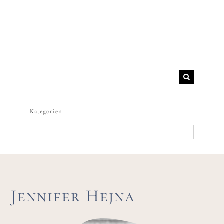
Suche
nach:
Kategorien
Kategorien
Jennifer Hejna