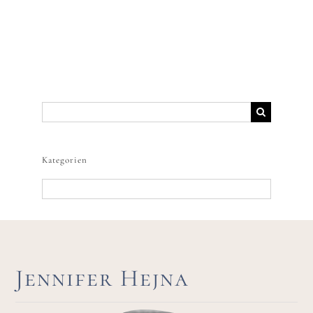
Suche
nach:
Kategorien
Kategorien
Jennifer Hejna