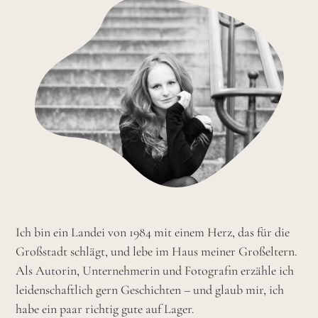
Ich bin ein Landei von 1984 mit einem Herz, das für die
Großstadt schlägt, und lebe im Haus meiner Großeltern.
Als Autorin, Unternehmerin und Fotografin erzähle ich
leidenschaftlich gern Geschichten – und glaub mir, ich
habe ein paar richtig gute auf Lager.