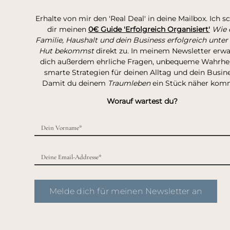
Erhalte von mir den 'Real Deal' in deine Mailbox. Ich s
dir meinen
0€ Guide 'Erfolgreich Organisiert'
Wie 
Familie, Haushalt und dein Business erfolgreich unter
Hut bekommst
direkt zu. In meinem Newsletter erw
dich außerdem ehrliche Fragen, unbequeme Wahrhei
smarte Strategien für deinen Alltag und dein Busine
Damit du deinem
Traumleben
ein Stück näher kom
Worauf wartest du?
Melde dich für meinen Newsletter an