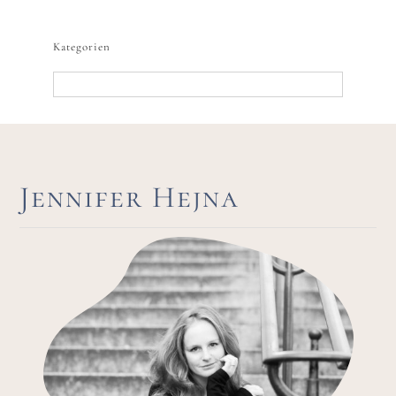
nach:
Kategorien
Kategorien
Jennifer Hejna