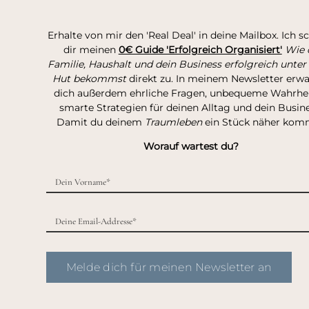
Erhalte von mir den 'Real Deal' in deine Mailbox. Ich s
dir meinen
0€ Guide 'Erfolgreich Organisiert'
Wie 
Familie, Haushalt und dein Business erfolgreich unter
Hut bekommst
direkt zu. In meinem Newsletter erw
dich außerdem ehrliche Fragen, unbequeme Wahrhei
smarte Strategien für deinen Alltag und dein Busine
Damit du deinem
Traumleben
ein Stück näher kom
Worauf wartest du?
Melde dich für meinen Newsletter an