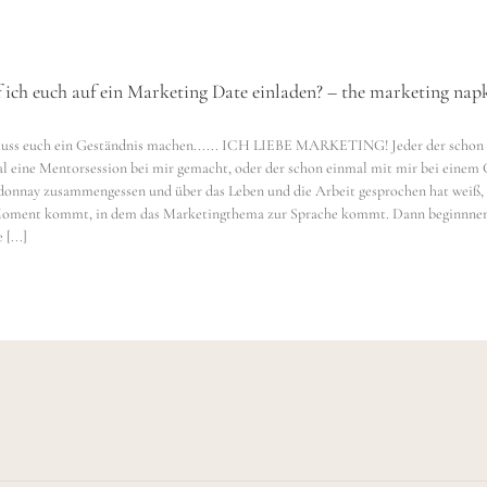
 ich euch auf ein Marketing Date einladen? – the marketing nap
uss euch ein Geständnis machen...... ICH LIEBE MARKETING! Jeder der schon
l eine Mentorsession bei mir gemacht, oder der schon einmal mit mir bei einem 
onnay zusammengessen und über das Leben und die Arbeit gesprochen hat weiß, 
Moment kommt, in dem das Marketingthema zur Sprache kommt. Dann beginnne
[...]