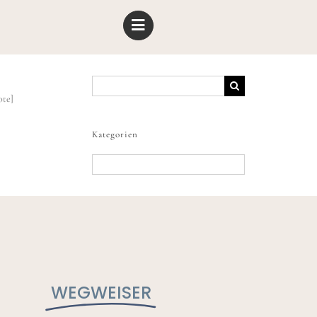
Suche
nach:
ote]
Kategorien
Kategorien
WEGWEISER