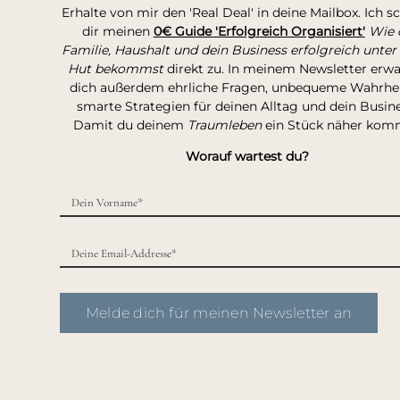
Erhalte von mir den 'Real Deal' in deine Mailbox. Ich s
dir meinen
0€ Guide 'Erfolgreich Organisiert'
Wie 
Familie, Haushalt und dein Business erfolgreich unter
Hut bekommst
direkt zu. In meinem Newsletter erw
dich außerdem ehrliche Fragen, unbequeme Wahrhei
smarte Strategien für deinen Alltag und dein Busine
Damit du deinem
Traumleben
ein Stück näher kom
Worauf wartest du?
Melde dich für meinen Newsletter an