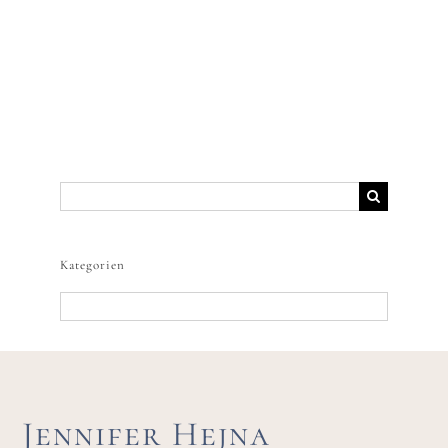
Suche
nach:
Kategorien
Kategorien
Jennifer Hejna