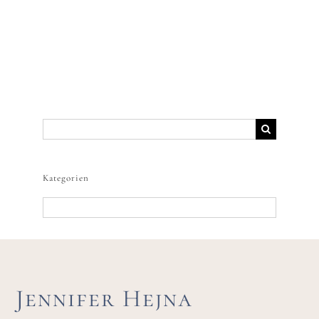
Suche
nach:
Kategorien
Kategorien
Jennifer Hejna