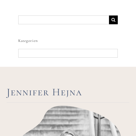
Suche
nach:
Kategorien
Kategorien
Jennifer Hejna