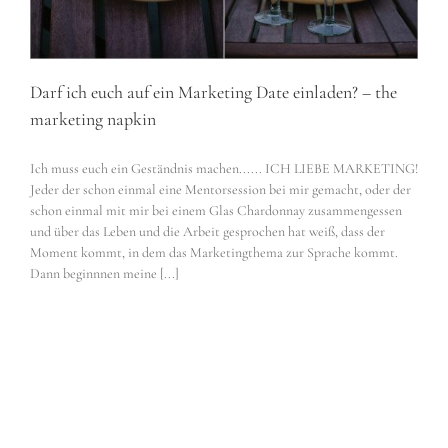
Darf ich euch auf ein Marketing Date einladen? – the
marketing napkin
Ich muss euch ein Geständnis machen...... ICH LIEBE MARKETING!
Jeder der schon einmal eine Mentorsession bei mir gemacht, oder der
schon einmal mit mir bei einem Glas Chardonnay zusammengessen
und über das Leben und die Arbeit gesprochen hat weiß, dass der
Moment kommt, in dem das Marketingthema zur Sprache kommt.
Dann beginnnen meine [...]