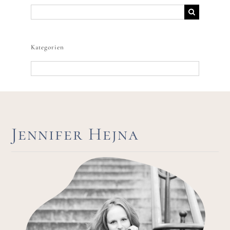
Suche
nach:
Kategorien
Kategorien
Jennifer Hejna