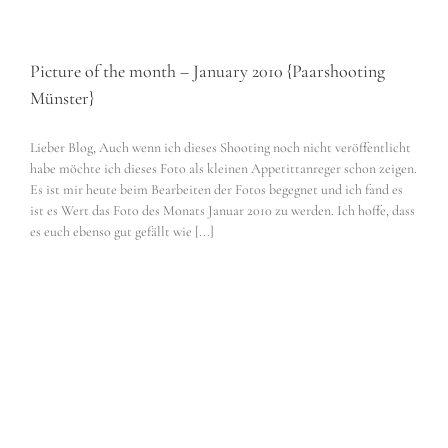
Picture of the month – January 2010 {Paarshooting
Münster}
Lieber Blog, Auch wenn ich dieses Shooting noch nicht veröffentlicht
habe möchte ich dieses Foto als kleinen Appetittanreger schon zeigen.
Es ist mir heute beim Bearbeiten der Fotos begegnet und ich fand es
ist es Wert das Foto des Monats Januar 2010 zu werden. Ich hoffe, dass
es euch ebenso gut gefällt wie [...]