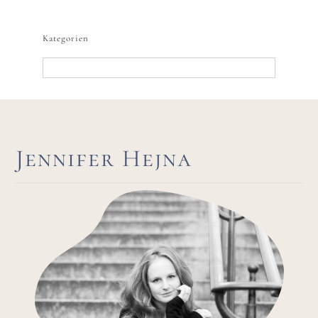
nach:
Kategorien
Kategorien
Jennifer Hejna