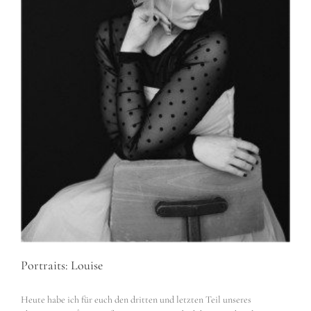
Portraits: Louise
Heute habe ich für euch den dritten und letzten Teil unseres