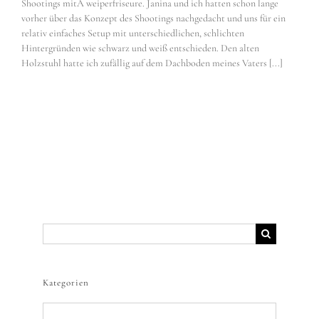
Shootings mitÂ weiperfriseure. Janina und ich hatten schon lange
vorher über das Konzept des Shootings nachgedacht und uns für ein
relativ einfaches Setup mit unterschiedlichen, schlichten
Hintergründen wie schwarz und weiß entschieden. Den alten
Holzstuhl hatte ich zufällig auf dem Dachboden meines Vaters [...]
Suche
nach:
Kategorien
Kategorien