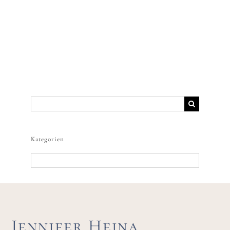
Suche
nach:
Kategorien
Kategorien
Jennifer Hejna