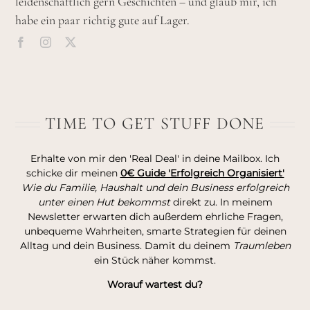
leidenschaftlich gern Geschichten – und glaub mir, ich
habe ein paar richtig gute auf Lager.
TIME TO GET STUFF DONE
Erhalte von mir den 'Real Deal' in deine Mailbox. Ich
schicke dir meinen
0€ Guide 'Erfolgreich Organisiert'
Wie du Familie, Haushalt und dein Business erfolgreich
unter einen Hut bekommst
direkt zu. In meinem
Newsletter erwarten dich außerdem ehrliche Fragen,
unbequeme Wahrheiten, smarte Strategien für deinen
Alltag und dein Business. Damit du deinem
Traumleben
ein Stück näher kommst.
Worauf wartest du?