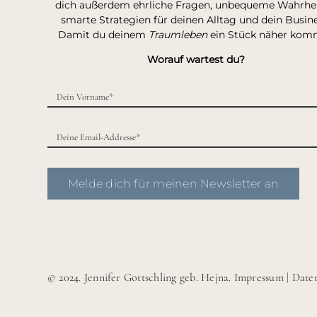
dich außerdem ehrliche Fragen, unbequeme Wahrhei
smarte Strategien für deinen Alltag und dein Busine
Damit du deinem
Traumleben
ein Stück näher kom
Worauf wartest du?
Melde dich für meinen Newsletter an
© 2024. Jennifer Gottschling geb. Hejna.
Impressum
|
Date