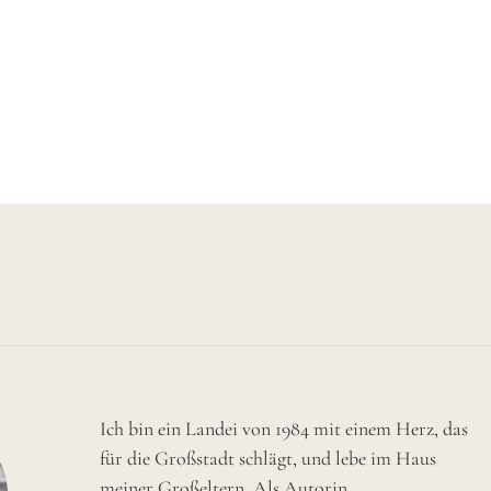
Ich bin ein Landei von 1984 mit einem Herz, das
für die Großstadt schlägt, und lebe im Haus
meiner Großeltern. Als Autorin,