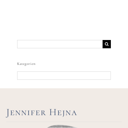
Suche
nach:
Kategorien
Kategorien
Jennifer Hejna