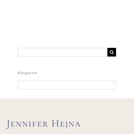
Suche
nach:
Kategorien
Kategorien
Jennifer Hejna