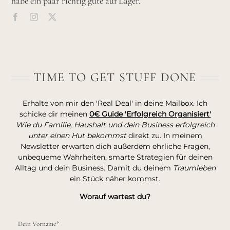
habe ein paar richtig gute auf Lager.
TIME TO GET STUFF DONE
Erhalte von mir den 'Real Deal' in deine Mailbox. Ich
schicke dir meinen
0€ Guide 'Erfolgreich Organisiert'
Wie du Familie, Haushalt und dein Business erfolgreich
unter einen Hut bekommst
direkt zu. In meinem
Newsletter erwarten dich außerdem ehrliche Fragen,
unbequeme Wahrheiten, smarte Strategien für deinen
Alltag und dein Business. Damit du deinem
Traumleben
ein Stück näher kommst.
Worauf wartest du?