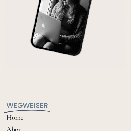
WEGWEISER
Home
About