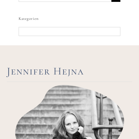
nach:
Kategorien
Kategorien
Jennifer Hejna