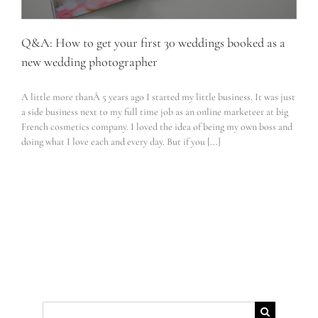
Q&A: How to get your first 30 weddings booked as a
new wedding photographer
A little more thanÂ 5 years ago I started my little business. It was just
a side business next to my full time job as an online marketeer at big
French cosmetics company. I loved the idea of being my own boss and
doing what I love each and every day. But if you [...]
Suche