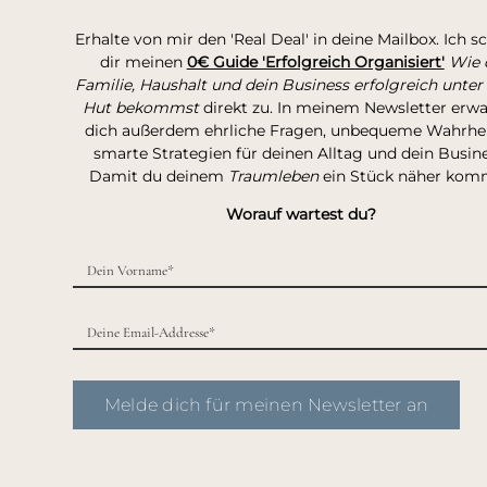
Erhalte von mir den 'Real Deal' in deine Mailbox. Ich s
dir meinen
0€ Guide 'Erfolgreich Organisiert'
Wie 
Familie, Haushalt und dein Business erfolgreich unter
Hut bekommst
direkt zu. In meinem Newsletter erw
dich außerdem ehrliche Fragen, unbequeme Wahrhei
smarte Strategien für deinen Alltag und dein Busine
Damit du deinem
Traumleben
ein Stück näher kom
Worauf wartest du?
Melde dich für meinen Newsletter an