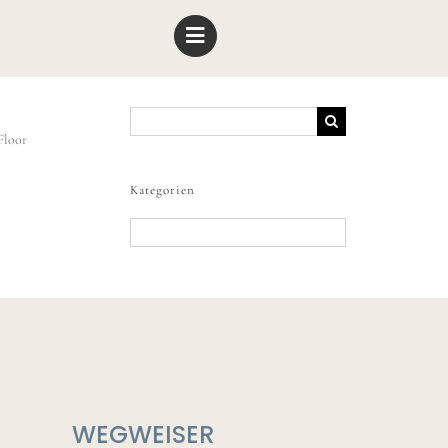
Suche
nach:
Floor
Kategorien
Kategorien
WEGWEISER