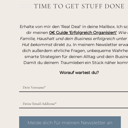
TIME TO GET STUFF DONE
Erhalte von mir den 'Real Deal' in deine Mailbox. Ich s
dir meinen
0€ Guide 'Erfolgreich Organisiert'
Wie 
Familie, Haushalt und dein Business erfolgreich unter
Hut bekommst
direkt zu. In meinem Newsletter erw
dich außerdem ehrliche Fragen, unbequeme Wahrhei
smarte Strategien für deinen Alltag und dein Busine
Damit du deinem
Traumleben
ein Stück näher kom
Worauf wartest du?
Melde dich für meinen Newsletter an