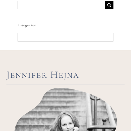
Suche
nach:
Kategorien
Kategorien
Jennifer Hejna