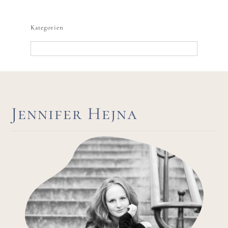
nach:
Kategorien
Kategorien
Jennifer Hejna