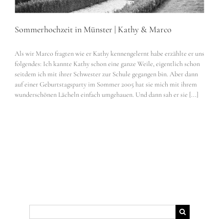
Sommerhochzeit in Münster | Kathy & Marco
Als wir Marco fragten wie er Kathy kennengelernt habe erzählte er uns
folgendes: Ich kannte Kathy schon eine ganze Weile, eigentlich schon
seitdem ich mit ihrer Schwester zur Schule gegangen bin. Aber dann
auf einer Geburtstagsparty im Sommer 2005 hat sie mich mit ihrem
wunderschönen Lächeln einfach umgehauen. Und dann sah er sie [...]
Suche