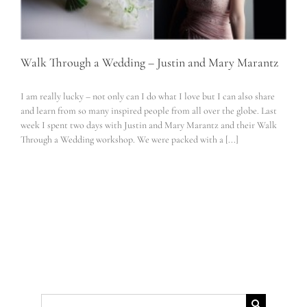
Walk Through a Wedding – Justin and Mary Marantz
I am really lucky – not only can I do what I love but I can also share
and learn from so many inspired people from all over the globe. Last
week I spent two days with Justin and Mary Marantz and their Walk
Through a Wedding workshop. We were packed with a [...]
Suche