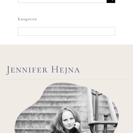
nach:
Kategorien
Kategorien
Jennifer Hejna