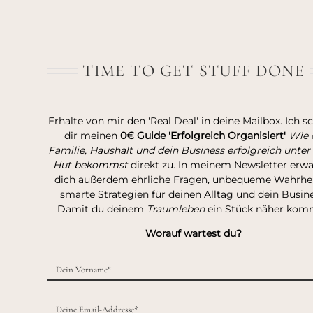
TIME TO GET STUFF DONE
Erhalte von mir den 'Real Deal' in deine Mailbox. Ich s
dir meinen
0€ Guide 'Erfolgreich Organisiert'
Wie 
Familie, Haushalt und dein Business erfolgreich unter
Hut bekommst
direkt zu. In meinem Newsletter erw
dich außerdem ehrliche Fragen, unbequeme Wahrhei
smarte Strategien für deinen Alltag und dein Busine
Damit du deinem
Traumleben
ein Stück näher kom
Worauf wartest du?