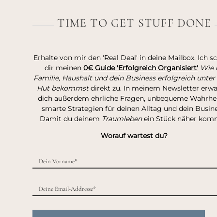
TIME TO GET STUFF DONE
Erhalte von mir den 'Real Deal' in deine Mailbox. Ich s
dir meinen
0€ Guide 'Erfolgreich Organisiert'
Wie 
Familie, Haushalt und dein Business erfolgreich unter
Hut bekommst
direkt zu. In meinem Newsletter erw
dich außerdem ehrliche Fragen, unbequeme Wahrhei
smarte Strategien für deinen Alltag und dein Busine
Damit du deinem
Traumleben
ein Stück näher kom
Worauf wartest du?