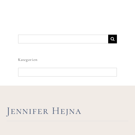
Suche
nach:
Kategorien
Kategorien
Jennifer Hejna