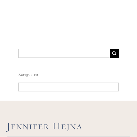
Suche
nach:
Kategorien
Kategorien
Jennifer Hejna