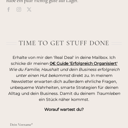
habe ein paar richtig gute auf Lager.
TIME TO GET STUFF DONE
Erhalte von mir den 'Real Deal' in deine Mailbox. Ich
schicke dir meinen
0€ Guide 'Erfolgreich Organisiert'
Wie du Familie, Haushalt und dein Business erfolgreich
unter einen Hut bekommst
direkt zu. In meinem
Newsletter erwarten dich außerdem ehrliche Fragen,
unbequeme Wahrheiten, smarte Strategien für deinen
Alltag und dein Business. Damit du deinem
Traumleben
ein Stück näher kommst.
Worauf wartest du?