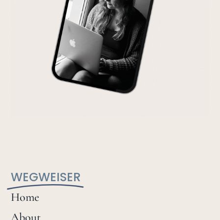
WEGWEISER
Home
About