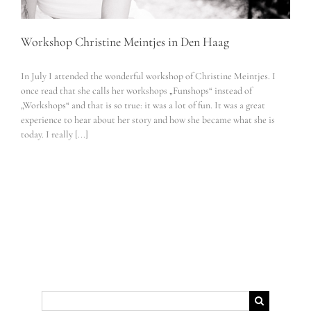
Workshop Christine Meintjes in Den Haag
In July I attended the wonderful workshop of Christine Meintjes. I
once read that she calls her workshops „Funshops“ instead of
„Workshops“ and that is so true: it was a lot of fun. It was a great
experience to hear about her story and how she became what she is
today. I really [...]
Suche