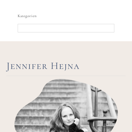
nach:
Kategorien
Kategorien
Jennifer Hejna