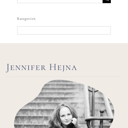
nach:
Kategorien
Kategorien
Jennifer Hejna