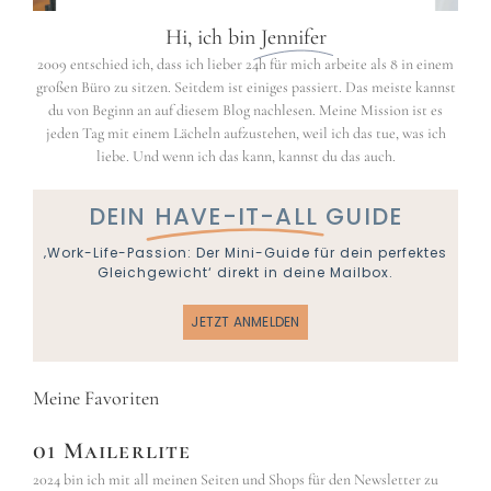
Hi, ich bin
Jennifer
2009 entschied ich, dass ich lieber 24h für mich arbeite als 8 in einem
großen Büro zu sitzen. Seitdem ist einiges passiert. Das meiste kannst
du von Beginn an auf diesem Blog nachlesen. Meine Mission ist es
jeden Tag mit einem Lächeln aufzustehen, weil ich das tue, was ich
liebe. Und wenn ich das kann, kannst du das auch.
DEIN
HAVE-IT-ALL
GUIDE
‚Work-Life-Passion: Der Mini-Guide für dein perfektes
Gleichgewicht‘ direkt in deine Mailbox.
JETZT ANMELDEN
Meine Favoriten
01 Mailerlite
2024 bin ich mit all meinen Seiten und Shops für den Newsletter zu