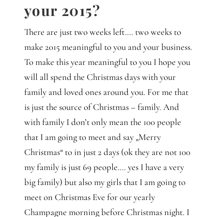
your 2015?
There are just two weeks left…. two weeks to
make 2015 meaningful to you and your business.
To make this year meaningful to you I hope you
will all spend the Christmas days with your
family and loved ones around you. For me that
is just the source of Christmas – family. And
with family I don’t only mean the 100 people
that I am going to meet and say „Merry
Christmas“ to in just 2 days (ok they are not 100
my family is just 69 people…. yes I have a very
big family) but also my girls that I am going to
meet on Christmas Eve for our yearly
Champagne morning before Christmas night. I