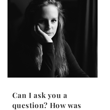
Gedanken
Mindset
Schreiben
Can I ask you a
question? How was