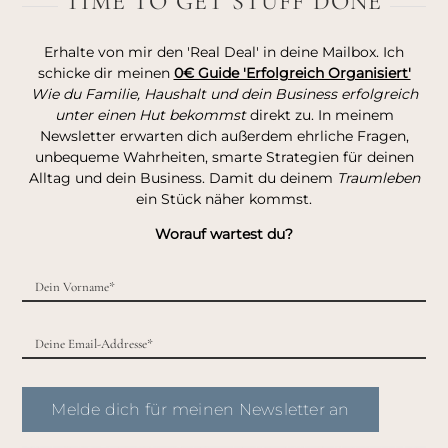
TIME TO GET STUFF DONE
Erhalte von mir den 'Real Deal' in deine Mailbox. Ich
schicke dir meinen
0€ Guide 'Erfolgreich Organisiert'
Wie du Familie, Haushalt und dein Business erfolgreich
unter einen Hut bekommst
direkt zu. In meinem
Newsletter erwarten dich außerdem ehrliche Fragen,
unbequeme Wahrheiten, smarte Strategien für deinen
Alltag und dein Business. Damit du deinem
Traumleben
ein Stück näher kommst.
Worauf wartest du?
Melde dich für meinen Newsletter an