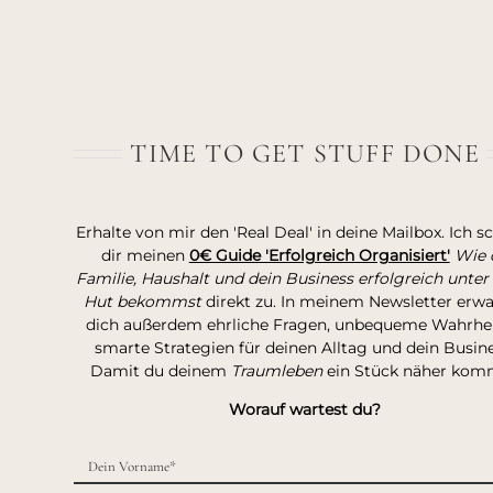
TIME TO GET STUFF DONE
Erhalte von mir den 'Real Deal' in deine Mailbox. Ich s
dir meinen
0€ Guide 'Erfolgreich Organisiert'
Wie 
Familie, Haushalt und dein Business erfolgreich unter
Hut bekommst
direkt zu. In meinem Newsletter erw
dich außerdem ehrliche Fragen, unbequeme Wahrhei
smarte Strategien für deinen Alltag und dein Busine
Damit du deinem
Traumleben
ein Stück näher kom
Worauf wartest du?