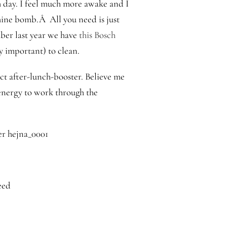
h day. I feel much more awake and I
tamine bomb.Â All you need is just
mber last year we have
this Bosch
ry important) to clean.
ect after-lunch-booster. Believe me
 energy to work through the
eed