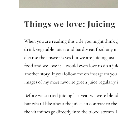
Things we love: Juicing
When you are reading this title you might think 
drink vegetable juices and hardly eat food any mo
cleanse the answer is yes but we are juicing just 
food and we love it. I would even love to do a jui
another story. If you follow me on
instagram
you 
images of my most favorite green juice regularly 
Before we started juicing last year we were blend
but what I like about the juices in contrast to the 
the vitamines go directly into the blood stream. I