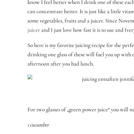
know I feel better when I drink one of these eac
can concentrate better. It is just like a little vi
some vegetables, fruits and a juicer. Since Nove
juicer
and I just love how fast it is to use and (ve
So here is my favorite juicing recipe for the perf
drinking one glass of these will fuel you up with
afternoon after you had lunch.
For two glasses of „green power juice“ you will n
1 cucumber