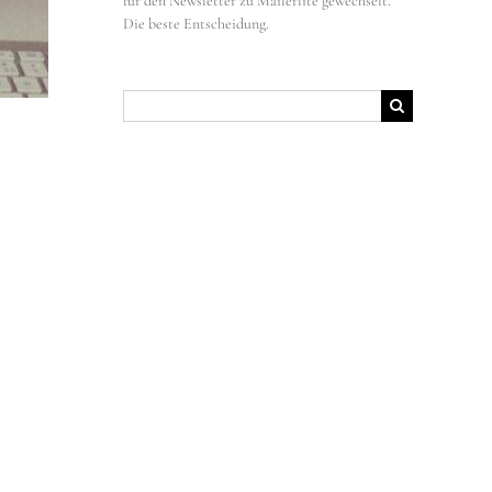
für den Newsletter zu Mailerlite gewechselt.
Die beste Entscheidung.
Suche
nach: