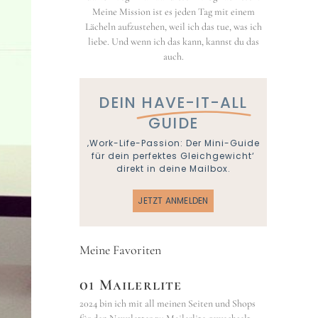
Meine Mission ist es jeden Tag mit einem
Lächeln aufzustehen, weil ich das tue, was ich
liebe. Und wenn ich das kann, kannst du das
auch.
DEIN
HAVE-IT-ALL
GUIDE
‚Work-Life-Passion: Der Mini-Guide
für dein perfektes Gleichgewicht‘
direkt in deine Mailbox.
JETZT ANMELDEN
Meine Favoriten
01 Mailerlite
2024 bin ich mit all meinen Seiten und Shops