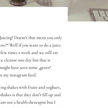
„Juicing? Doesn’t that mean you only
re?“ Well if you want to do a juice
a few times a week and we still eat
ce cleanse one day but that is
might have seen some „green“
in my instagram feed.
ing shakes with fruits and yoghurt,
shakes is that they don’t fill up and
 am not a health thearapist but I