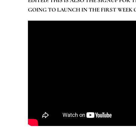
EDITED: THIS IS ALSO THE SIGNUP FOR 
GOING TO LAUNCH IN THE FIRST WEEK OF