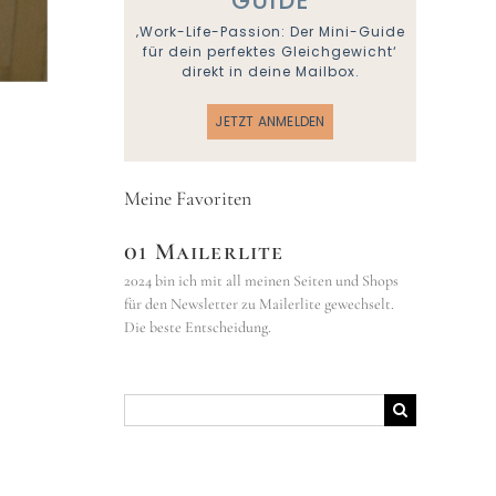
GUIDE
‚Work-Life-Passion: Der Mini-Guide
für dein perfektes Gleichgewicht‘
direkt in deine Mailbox.
JETZT ANMELDEN
Meine Favoriten
01 Mailerlite
2024 bin ich mit all meinen Seiten und Shops
für den Newsletter zu Mailerlite gewechselt.
Die beste Entscheidung.
Suche
nach: