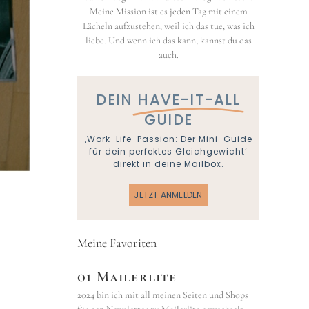
Meine Mission ist es jeden Tag mit einem
Lächeln aufzustehen, weil ich das tue, was ich
liebe. Und wenn ich das kann, kannst du das
auch.
DEIN
HAVE-IT-ALL
GUIDE
‚Work-Life-Passion: Der Mini-Guide
für dein perfektes Gleichgewicht‘
direkt in deine Mailbox.
JETZT ANMELDEN
Meine Favoriten
01 Mailerlite
2024 bin ich mit all meinen Seiten und Shops