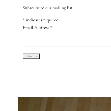
Subscribe to our mailing list
*
indicates required
Email Address
*