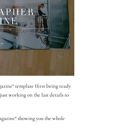
azine“ template (first being ready
ust working on the last details to
agazine“ showing you the whole