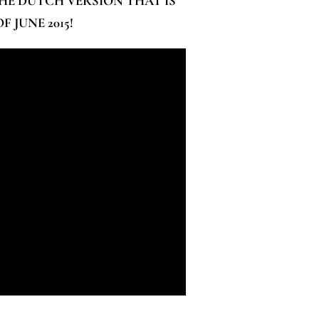
THE DUTCH VERSION THAT IS
 JUNE 2015!