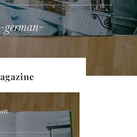
agazine