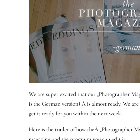
We are super excited that our „Photographer Mag
is the German version) Â is almost ready. We are j
get it ready for you within the next week.
Here is the trailer of how theÂ „Photographer M
magazine and the programs you can edit it.