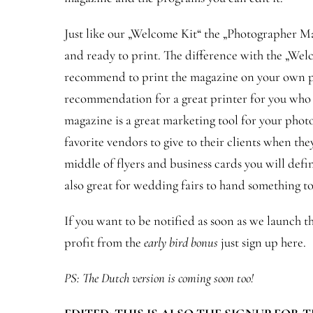
Just like our „Welcome Kit“ the „Photographer M
and ready to print. The difference with the „Welc
recommend to print the magazine on your own p
recommendation for a great printer for you who a
magazine is a great marketing tool for your phot
favorite vendors to give to their clients when t
middle of flyers and business cards you will defi
also great for wedding fairs to hand something t
If you want to be notified as soon as we launch
profit from the
early bird bonus
just sign up here.
PS: The Dutch version is coming soon too!