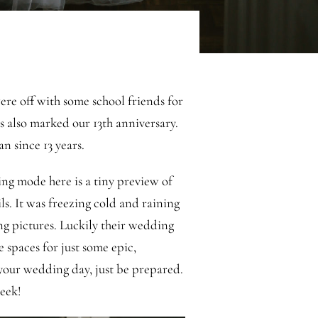
re off with some school friends for
 also marked our 13th anniversary.
n since 13 years.
ing mode here is a tiny preview of
s. It was freezing cold and raining
g pictures. Luckily their wedding
 spaces for just some epic,
 your wedding day, just be prepared.
week!