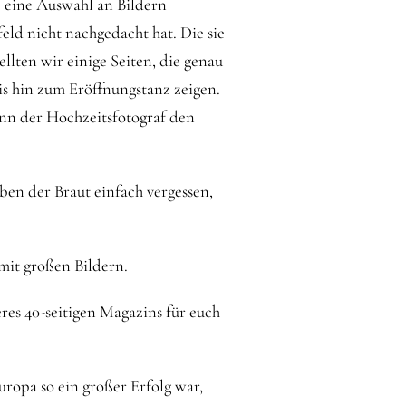
e eine Auswahl an Bildern
eld nicht nachgedacht hat. Die sie
llten wir einige Seiten, die genau
is hin zum Eröffnungstanz zeigen.
enn der Hochzeitsfotograf den
eben der Braut einfach vergessen,
mit großen Bildern.
eres 40-seitigen Magazins für euch
ropa so ein großer Erfolg war,