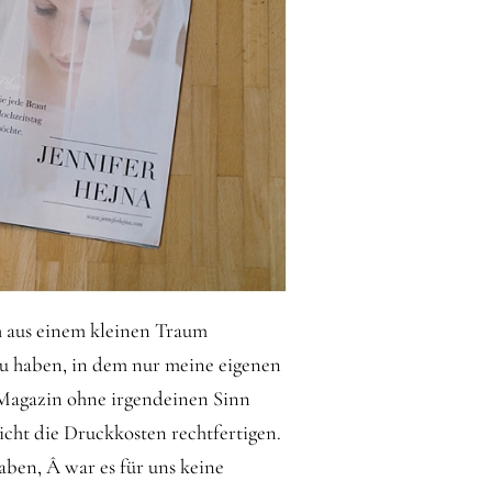
ch aus einem kleinen Traum
zu haben, in dem nur meine eigenen
s Magazin ohne irgendeinen Sinn
cht die Druckkosten rechtfertigen.
aben, Â war es für uns keine