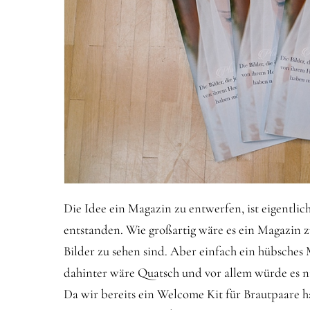
Die Idee ein Magazin zu entwerfen, ist eigentli
entstanden. Wie großartig wäre es ein Magazin 
Bilder zu sehen sind. Aber einfach ein hübsche
dahinter wäre Quatsch und vor allem würde es ni
Da wir bereits ein Welcome Kit für Brautpaare h