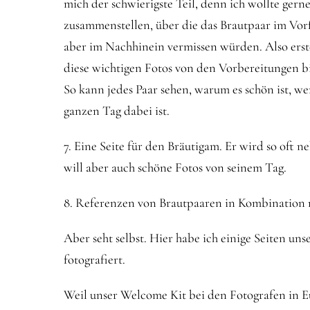
mich der schwierigste Teil, denn ich wollte gern
zusammenstellen, über die das Brautpaar im Vorf
aber im Nachhinein vermissen würden. Also erste
diese wichtigen Fotos von den Vorbereitungen b
So kann jedes Paar sehen, warum es schön ist, w
ganzen Tag dabei ist.
7. Eine Seite für den Bräutigam. Er wird so oft n
will aber auch schöne Fotos von seinem Tag.
8. Referenzen von Brautpaaren in Kombination 
Aber seht selbst. Hier habe ich einige Seiten uns
fotografiert.
Weil unser Welcome Kit bei den Fotografen in Eu