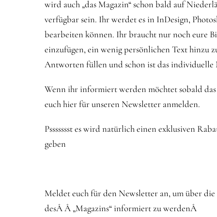
wird auch „das Magazin“ schon bald auf Niederl
verfügbar sein. Ihr werdet es in InDesign, Pho
bearbeiten können. Ihr braucht nur noch eure Bi
einzufügen, ein wenig persönlichen Text hinzu 
Antworten füllen und schon ist das individuelle 
Wenn ihr informiert werden möchtet sobald das „
euch hier für unseren Newsletter anmelden.
Pssssssst es wird natürlich einen exklusiven Rab
geben
Meldet euch für den Newsletter an, um über die
desÂ Â „Magazins“ informiert zu werdenÂ