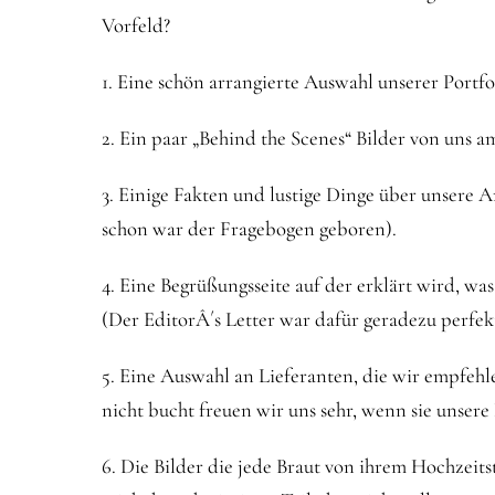
Vorfeld?
1. Eine schön arrangierte Auswahl unserer Portfo
2. Ein paar „Behind the Scenes“ Bilder von uns a
3. Einige Fakten und lustige Dinge über unsere 
schon war der Fragebogen geboren).
4. Eine Begrüßungsseite auf der erklärt wird, wa
(Der EditorÂ´s Letter war dafür geradezu perfek
5. Eine Auswahl an Lieferanten, die wir empfeh
nicht bucht freuen wir uns sehr, wenn sie unsere
6. Die Bilder die jede Braut von ihrem Hochzeit