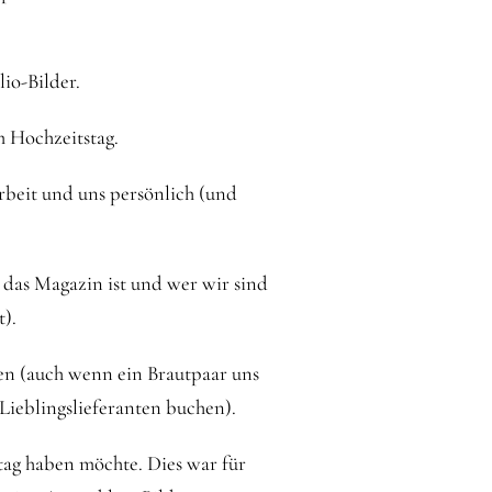
lio-Bilder.
m Hochzeitstag.
Arbeit und uns persönlich (und
s das Magazin ist und wer wir sind
t).
len (auch wenn ein Brautpaar uns
 Lieblingslieferanten buchen).
stag haben möchte. Dies war für