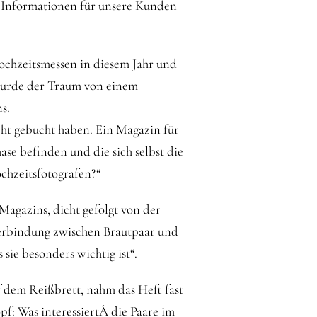
 Informationen für unsere Kunden
chzeitsmessen in diesem Jahr und
 wurde der Traum von einem
s.
cht gebucht haben. Ein Magazin für
ase befinden und die sich selbst die
ochzeitsfotografen?“
agazins, dicht gefolgt von der
 Verbindung zwischen Brautpaar und
sie besonders wichtig ist“.
 dem Reißbrett, nahm das Heft fast
pf: Was interessiertÂ die Paare im