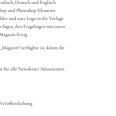
ändisch, Deutsch und Englisch
toshop und Photoshop-Elements
lder und euer Logo in die Vorlage
zu fügen, den Fragebogen mit euren
Magazin fertig.
Magazin“ verfügbar ist, könnt ihr
att für alle Newsletter Abonnenten
 Veröffentlichung