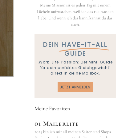
Meine Mission ist es jeden Tag mit einem
Lächeln aufzustehen, weil ich das tue, was ich
liebe. Und wenn ich das kann, kannst du das
auch.
DEIN
HAVE-IT-ALL
GUIDE
‚Work-Life-Passion: Der Mini-Guide
für dein perfektes Gleichgewicht‘
direkt in deine Mailbox.
JETZT ANMELDEN
Meine Favoriten
01 Mailerlite
2024 bin ich mit all meinen Seiten und Shops