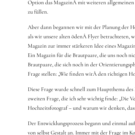
Option das MagazinÂ mit weiteren allgemeinen
zu füllen.
Aber dann begannen wir mit der Planung der Ho
als wir unsere alten ödenÂ Flyer betrachteten,
Magazin zur immer stärkeren Idee eines Magazin
Ein Magazin für die Brautpaare, die uns noch ni
Brautpaare, die sich noch in der Orientierungsph
Frage stellen: „Wie finden wirÂ den richtigen H
Diese Frage wurde schnell zum Hauptthema des M
zweiten Frage, die ich sehr wichtig finde: „Die
Hochzeitsfotograf – und warum wir denken, dass 
Der Entwicklungsprozess begann und einmal auf
von selbst Gestalt an. Immer mit der Frage im Ko