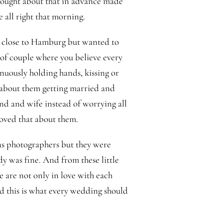
thought about that in advance made
 all right that morning.
e close to Hamburg but wanted to
 of couple where you believe every
inuously holding hands, kissing or
l about them getting married and
nd and wife instead of worrying all
 loved that about them.
 as photographers but they were
y was fine. And from these little
e are not only in love with each
nd this is what every wedding should