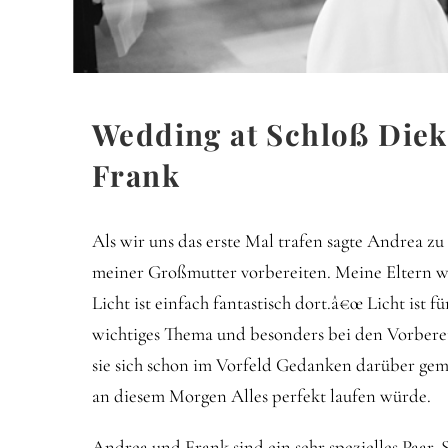
Wedding at Schloß Diek
Frank
Als wir uns das erste Mal trafen sagte Andrea z
meiner Großmutter vorbereiten. Meine Eltern 
Licht ist einfach fantastisch dort.â€œ Licht ist 
wichtiges Thema und besonders bei den Vorbere
sie sich schon im Vorfeld Gedanken darüber gema
an diesem Morgen Alles perfekt laufen würde.
Andrea und Frank sind ein sehr spezielles Paar.