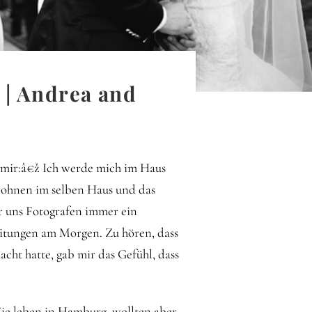
 | Andrea and
u mir:â€ž Ich werde mich im Haus
wohnen im selben Haus und das
für uns Fotografen immer ein
itungen am Morgen. Zu hören, dass
cht hatte, gab mir das Gefühl, dass
 Sie leben in Hamburg, wollten aber