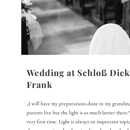
Wedding at Schloß Diek
Frank
„I will have my preparations done in my grandma’s
parents live but the light is so much better the
very first time. Light is always an important topi