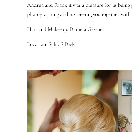
Andrea and Frank it was a pleasure for us being 
photographing and just seeing you together with 
Hair and Make-up:
Daniela Gessner
Location:
Schloß Diek