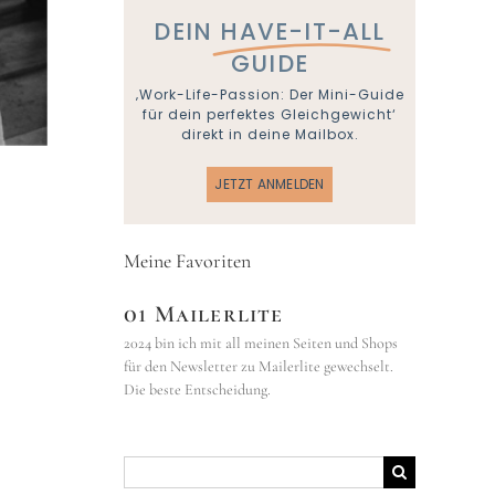
DEIN
HAVE-IT-ALL
GUIDE
‚Work-Life-Passion: Der Mini-Guide
für dein perfektes Gleichgewicht‘
direkt in deine Mailbox.
JETZT ANMELDEN
Meine Favoriten
01 Mailerlite
2024 bin ich mit all meinen Seiten und Shops
für den Newsletter zu Mailerlite gewechselt.
Die beste Entscheidung.
Suche
nach: