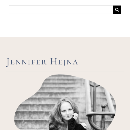
Suche
nach:
Jennifer Hejna