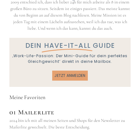
2009 entschied ich, dass ich lieber 24h für mich arbeite als 8 in einem
großen Büro zu sitzen. Seitdem ist einiges passiert. Das meiste kannst
du von Beginn an auf diesem Blog nachlesen. Meine Mission ist es
jeden Tag mit einem Lächeln aufzustehen, weil ich das tue, was ich
liebe. Und wenn ich das kann, kannst du das auch.
DEIN
HAVE-IT-ALL
GUIDE
‚Work-Life-Passion: Der Mini-Guide für dein perfektes
Gleichgewicht‘ direkt in deine Mailbox.
JETZT ANMELDEN
Meine Favoriten
01 Mailerlite
2024 bin ich mit all meinen Seiten und Shops für den Newsletter zu
Mailerlite gewechselt. Die beste Entscheidung.