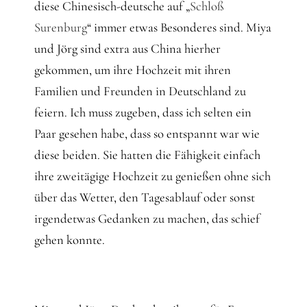
Gedanken
diese Chinesisch-deutsche auf „
Schloß
Surenburg
“ immer etwas Besonderes sind. Miya
Mindset
und Jörg sind extra aus China hierher
gekommen, um ihre Hochzeit mit ihren
Familien und Freunden in Deutschland zu
Schreiben
feiern. Ich muss zugeben, dass ich selten ein
Paar gesehen habe, dass so entspannt war wie
diese beiden. Sie hatten die Fähigkeit einfach
ihre zweitägige Hochzeit zu genießen ohne sich
über das Wetter, den Tagesablauf oder sonst
irgendetwas Gedanken zu machen, das schief
gehen konnte.