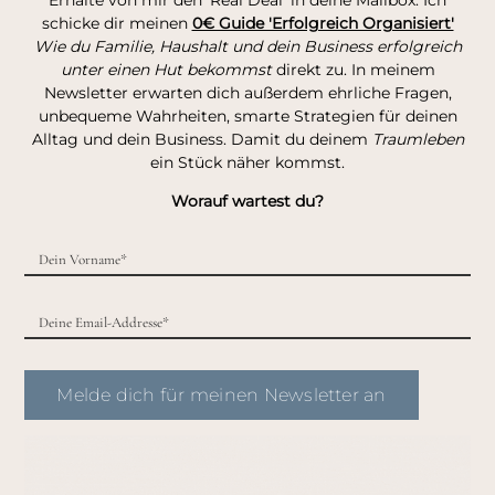
Erhalte von mir den 'Real Deal' in deine Mailbox. Ich
schicke dir meinen
0€ Guide 'Erfolgreich Organisiert'
Wie du Familie, Haushalt und dein Business erfolgreich
unter einen Hut bekommst
direkt zu. In meinem
Newsletter erwarten dich außerdem ehrliche Fragen,
unbequeme Wahrheiten, smarte Strategien für deinen
Alltag und dein Business. Damit du deinem
Traumleben
ein Stück näher kommst.
Worauf wartest du?
Melde dich für meinen Newsletter an