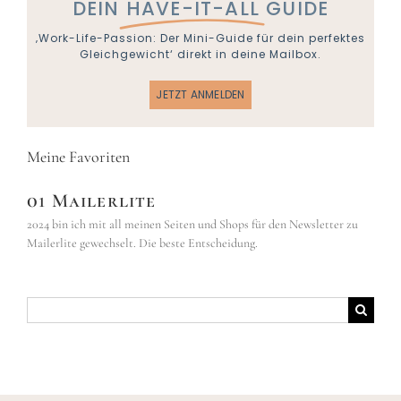
DEIN
HAVE-IT-ALL
GUIDE
‚Work-Life-Passion: Der Mini-Guide für dein perfektes
Gleichgewicht‘ direkt in deine Mailbox.
JETZT ANMELDEN
Meine Favoriten
01 Mailerlite
2024 bin ich mit all meinen Seiten und Shops für den Newsletter zu
Mailerlite gewechselt. Die beste Entscheidung.
Suche
nach: