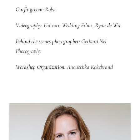
Outfit groom:
Roka
Videography:
Unicorn Wedding Films
, Ryan de Wit
Behind the scenes photographer:
Gerhard Nel
Photography
Workshop Organization:
Anouschka Rokebrand