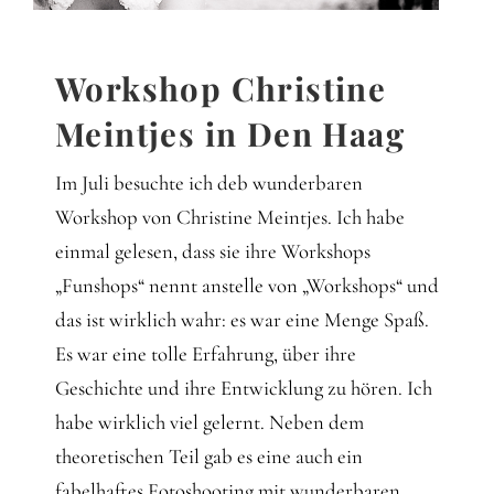
Gedanken
Mindset
Workshop Christine
Meintjes in Den Haag
Schreiben
Im Juli besuchte ich deb wunderbaren
Workshop von Christine Meintjes. Ich habe
einmal gelesen, dass sie ihre Workshops
„Funshops“ nennt anstelle von „Workshops“ und
das ist wirklich wahr: es war eine Menge Spaß.
Es war eine tolle Erfahrung, über ihre
Geschichte und ihre Entwicklung zu hören. Ich
habe wirklich viel gelernt. Neben dem
theoretischen Teil gab es eine auch ein
fabelhaftes Fotoshooting mit wunderbaren