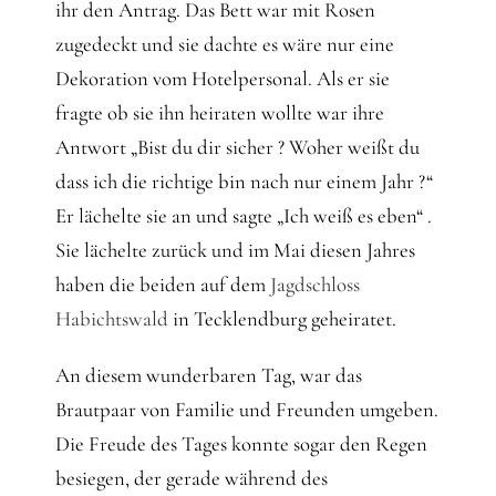
Gedanken
ihr den Antrag. Das Bett war mit Rosen
zugedeckt und sie dachte es wäre nur eine
Mindset
Dekoration vom Hotelpersonal. Als er sie
fragte ob sie ihn heiraten wollte war ihre
Antwort „Bist du dir sicher ? Woher weißt du
Schreiben
dass ich die richtige bin nach nur einem Jahr ?“
Er lächelte sie an und sagte „Ich weiß es eben“ .
Sie lächelte zurück und im Mai diesen Jahres
haben die beiden auf dem
Jagdschloss
Habichtswald
in Tecklendburg geheiratet.
An diesem wunderbaren Tag, war das
Brautpaar von Familie und Freunden umgeben.
Die Freude des Tages konnte sogar den Regen
besiegen, der gerade während des