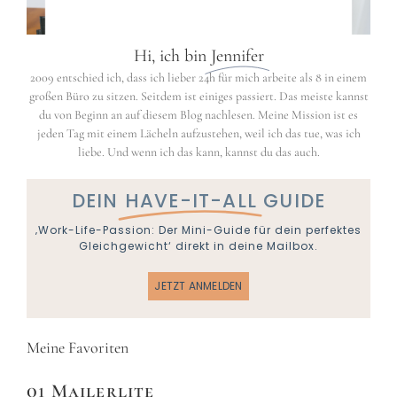
Hi, ich bin
Jennifer
2009 entschied ich, dass ich lieber 24h für mich arbeite als 8 in einem
großen Büro zu sitzen. Seitdem ist einiges passiert. Das meiste kannst
du von Beginn an auf diesem Blog nachlesen. Meine Mission ist es
jeden Tag mit einem Lächeln aufzustehen, weil ich das tue, was ich
liebe. Und wenn ich das kann, kannst du das auch.
DEIN
HAVE-IT-ALL
GUIDE
‚Work-Life-Passion: Der Mini-Guide für dein perfektes
Gleichgewicht‘ direkt in deine Mailbox.
JETZT ANMELDEN
Meine Favoriten
01 Mailerlite