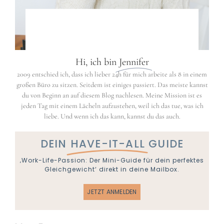
Hi, ich bin
Jennifer
2009 entschied ich, dass ich lieber 24h für mich arbeite als 8 in einem
großen Büro zu sitzen. Seitdem ist einiges passiert. Das meiste kannst
du von Beginn an auf diesem Blog nachlesen. Meine Mission ist es
jeden Tag mit einem Lächeln aufzustehen, weil ich das tue, was ich
liebe. Und wenn ich das kann, kannst du das auch.
DEIN
HAVE-IT-ALL
GUIDE
‚Work-Life-Passion: Der Mini-Guide für dein perfektes
Gleichgewicht‘ direkt in deine Mailbox.
JETZT ANMELDEN