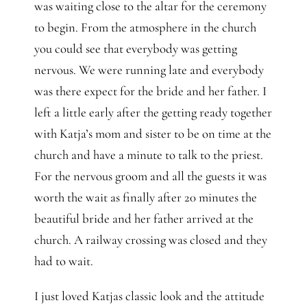
Gedanken
was waiting close to the altar for the ceremony
to begin. From the atmosphere in the church
Mindset
you could see that everybody was getting
nervous. We were running late and everybody
was there expect for the bride and her father. I
Schreiben
left a little early after the getting ready together
with Katja’s mom and sister to be on time at the
church and have a minute to talk to the priest.
For the nervous groom and all the guests it was
worth the wait as finally after 20 minutes the
beautiful bride and her father arrived at the
church.
A railway crossing was closed and they
had to wait.
I just loved Katjas classic look and the attitude