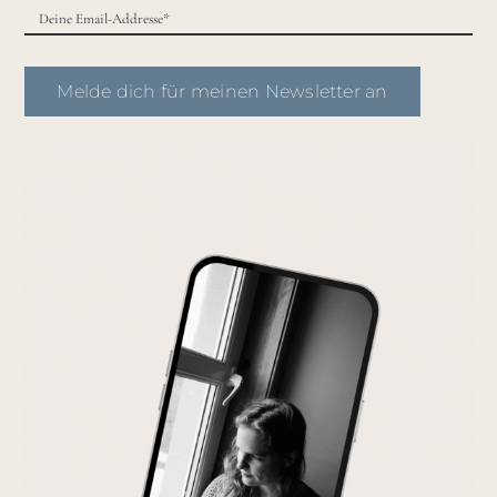
Melde dich für meinen Newsletter an