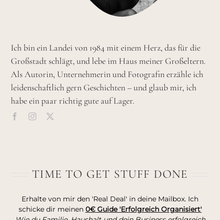
Ich bin ein Landei von 1984 mit einem Herz, das für die
Großstadt schlägt, und lebe im Haus meiner Großeltern.
Als Autorin, Unternehmerin und Fotografin erzähle ich
leidenschaftlich gern Geschichten – und glaub mir, ich
habe ein paar richtig gute auf Lager.
TIME TO GET STUFF DONE
Erhalte von mir den 'Real Deal' in deine Mailbox. Ich
schicke dir meinen
0€ Guide 'Erfolgreich Organisiert'
Wie du Familie, Haushalt und dein Business erfolgreich