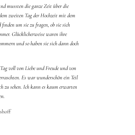
 und mussten die ganze Zeit über die
 dem zweiten Tag der Hochzeit mit dem
inden um sie zu fragen, ob sie sich
ummer. Glücklicherweise waren ihre
ummern und so haben sie sich dann doch
Tag voll von Liebe und Freude und von
erraschten. Es war wunderschön ein Teil
ich zu sehen. Ich kann es kaum erwarten
en.
shoff