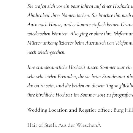
Sie trafen sich vor ein paar Jahren auf einer Hochzeit
Ähnlichkeit ihrer Namen lachen. Sie brachte ihn nach
Auto nach Hause, und er konnte einfach keinen Grund f
wiedersehen könnten. Also ging er ohne ihre Telefonn
Mütter unkomplizierter beim Austausch von Telefonn
noch wiedergesehen.
Ihre standesamtliche Hochzeit diesen Sommer war ein 
sehr sehr vielen Freunden, die sie beim Standesamt üb
davon zu sein, und die beiden an diesem Tag so glückl
ihre kirchliche Hochzeit im Sommer 2015 zu fotografier
Wedding Location and Regstier office :
Burg Hül
Hair of Steffi:
Aus der WieschenÂ