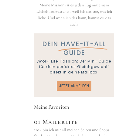
Meine Mission ist es jeden Tag mit einem
Lächeln aufzustehen, weil ich das tue, was ich
liebe. Und wenn ich das kann, kannst du das
auch.
DEIN
HAVE-IT-ALL
GUIDE
‚Work-Life-Passion: Der Mini-Guide
für dein perfektes Gleichgewicht‘
direkt in deine Mailbox.
JETZT ANMELDEN
Meine Favoriten
01 Mailerlite
2024 bin ich mit all meinen Seiten und Shops