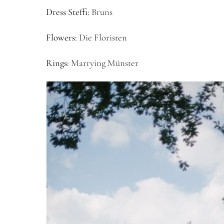
Dress Steffi:
Bruns
Flowers:
Die Floristen
Rings:
Marrying Münster