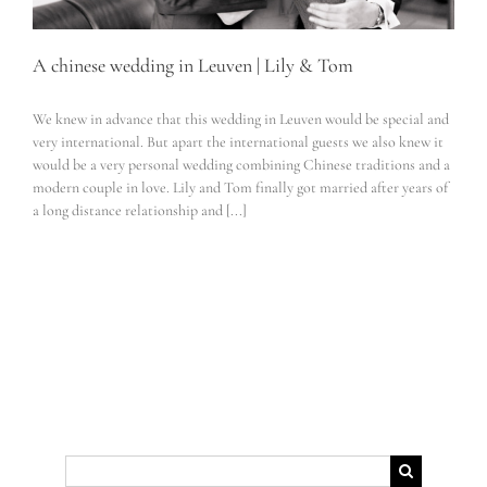
A chinese wedding in Leuven | Lily & Tom
We knew in advance that this wedding in Leuven would be special and
very international. But apart the international guests we also knew it
would be a very personal wedding combining Chinese traditions and a
modern couple in love. Lily and Tom finally got married after years of
a long distance relationship and [...]
Suche