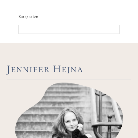
nach:
Kategorien
Kategorien
Jennifer Hejna